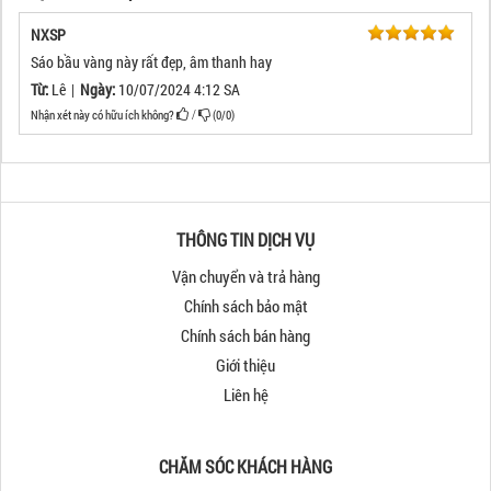
NXSP
Sáo bầu vàng này rất đẹp, âm thanh hay
Từ:
Lê
|
Ngày:
10/07/2024 4:12 SA
Nhận xét này có hữu ích không?
(
0
/
0
)
/
THÔNG TIN DỊCH VỤ
Vận chuyển và trả hàng
Chính sách bảo mật
Chính sách bán hàng
Giới thiệu
Liên hệ
CHĂM SÓC KHÁCH HÀNG