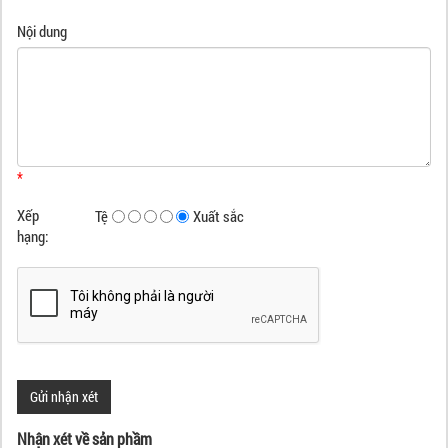
Nội dung
*
Xếp
Tệ
Xuất sắc
hạng:
Nhận xét về sản phầm