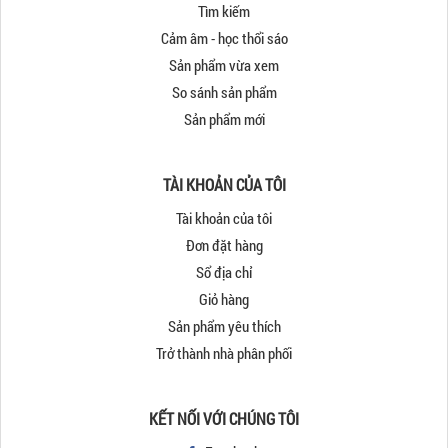
Tìm kiếm
Cảm âm - học thổi sáo
Sản phẩm vừa xem
So sánh sản phẩm
Sản phẩm mới
TÀI KHOẢN CỦA TÔI
Tài khoản của tôi
Đơn đặt hàng
Sổ địa chỉ
Giỏ hàng
Sản phẩm yêu thích
Trở thành nhà phân phối
KẾT NỐI VỚI CHÚNG TÔI