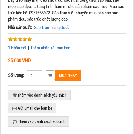
Dây treo may mắn đeo sáo trúc, sáo nứa, động tiêu, sáo bầu, sáo
mèo, sáo dọc, ... tăng tính thẩm mĩ cho sản phẩm sáo trúc. Mua sáo
trúc liên hệ: 0971666972. Sáo Trúc Việt chuyên mua bán các sản
phẩm tiêu, sáo trúc chất lượng cao.
Nhà sản xuất:
Sáo Trúc Trung Quốc
1 Nhận xét
Thêm nhận xét của bạn
|
25.000 VND
Số lượng: