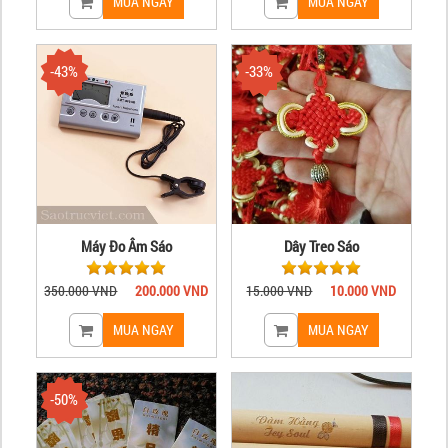
-43%
-33%
Máy Đo Âm Sáo
Dây Treo Sáo
350.000 VND
200.000 VND
15.000 VND
10.000 VND
-50%