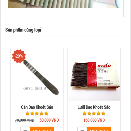
Sản phẩm cùng loại
-29%
Cán Dao Khoét Sáo
Lưỡi Dao Khoét Sáo
70.000 VND
50.000 VND
160.000 VND