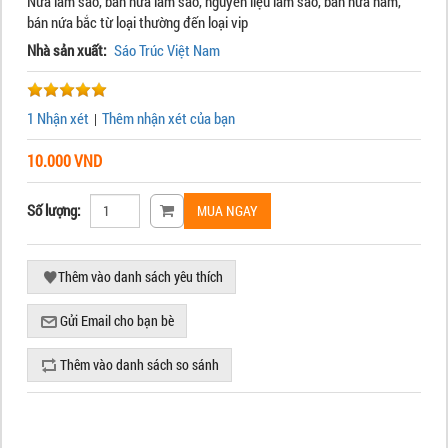
Nứa làm sáo, bán nứa làm sáo, nguyên liệu làm sáo, bán nứa nam,
bán nứa bắc từ loại thường đến loại vip
Nhà sản xuất:
Sáo Trúc Việt Nam
1 Nhận xét
Thêm nhận xét của bạn
|
10.000 VND
Số lượng: