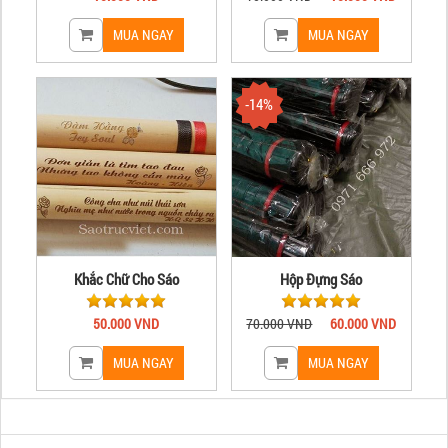
-14%
Khắc Chữ Cho Sáo
Hộp Đựng Sáo
50.000 VND
70.000 VND
60.000 VND