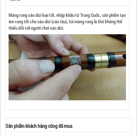
Màng rung sáo dizi loại tốt, nhập khẩu từ Trung Quốc, sản phẩm tạo
âm rung tốt cho sáo dizi (sáo tàu), túi màng rung là thứ không thể
thiếu đối với người chơi sáo dizi.
Sản phẩm khách hàng cũng đã mua