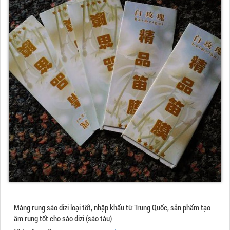
Màng rung sáo dizi loại tốt, nhập khẩu từ Trung Quốc, sản phẩm tạo
âm rung tốt cho sáo dizi (sáo tàu)