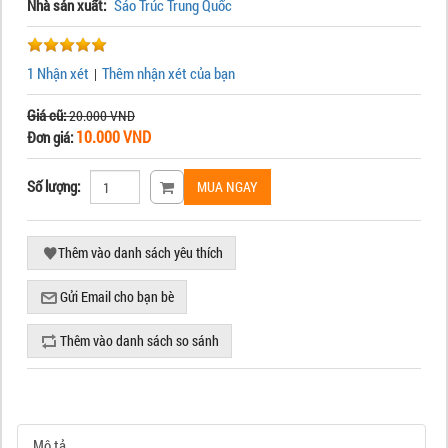
Nhà sản xuất:
Sáo Trúc Trung Quốc
1 Nhận xét
Thêm nhận xét của bạn
|
Giá cũ:
20.000 VND
10.000 VND
Đơn giá:
Số lượng:
Mô tả