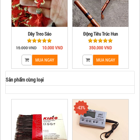
Dây Treo Sáo
Động Tiêu Trúc Hun
15.000 VND
10.000 VND
350.000 VND
Sản phẩm cùng loại
-43%