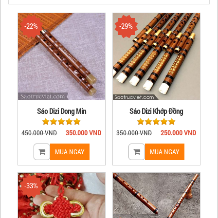
-22%
-29%
Sáo Dizi Dong Min
Sáo Dizi Khớp Đồng
450.000 VND
350.000 VND
350.000 VND
250.000 VND
-33%