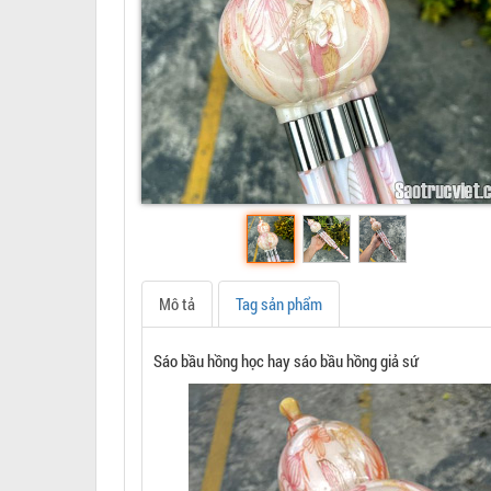
Mô tả
Tag sản phẩm
Sáo bầu hồng học hay sáo bầu hồng giả sứ