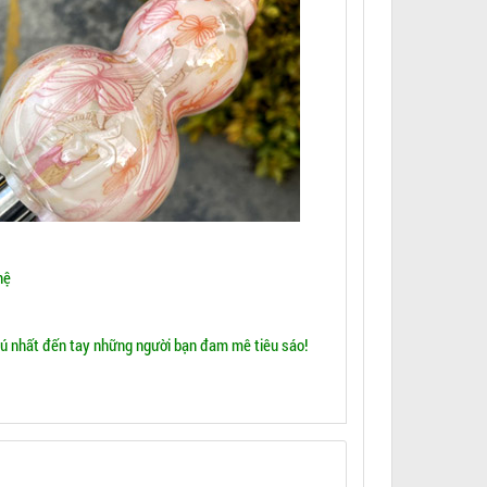
hệ
tú nhất đến tay những người bạn đam mê tiêu sáo!