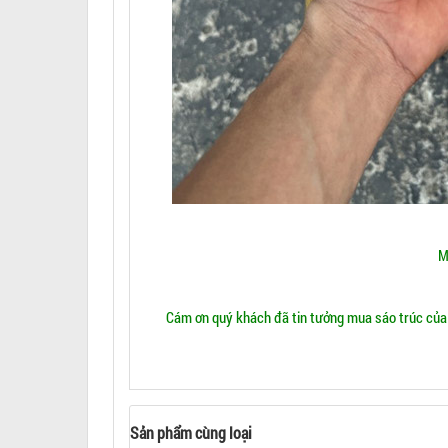
M
Cám ơn quý khách đã tin tưởng mua sáo trúc của 
Sản phẩm cùng loại